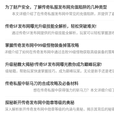
为了财产安全，了解传奇私服发布网充值陷阱的几种类型
本文详细介绍了在传奇私服发布网中常见的充值陷阱，并提供了
传奇SF发布网曝光升级技能全解析，轻松突破难关!
通过传奇SF发布网提供的升级技能全解析，玩家可以轻松掌握游
掌握传奇发布网中99级怪物装备掉落攻略
本文详细介绍了如何在传奇发布网中通过击败99级怪物获取高级装备的策
升级秘籍大揭秘!传奇SF发布网曝光教你成为巅峰玩家!
的升级秘籍，帮助玩家快速掌握技巧，成为巅峰玩家。无论是新手还是老玩
传奇私服中斩马刀的合成攻略及必备材料
想在传奇私服中获得强力的斩马刀？本文详细介绍
探秘新开传奇发布网中勋章等级的奥秘
文将深入解析新开传奇发布网中勋章等级的内涵与奥秘，揭示其背后的秘