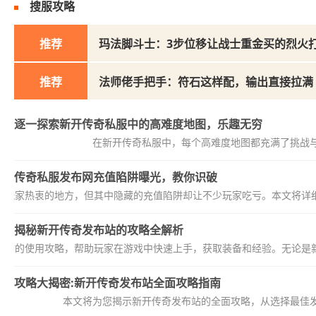
搜服攻略
推荐
玛法脚斗士：3步位移让战士重金买的烈火
推荐
法师佬手把手：符石这样配，输出直接拉满
逐一探索新开传奇私服中的高难度地图，乐趣无穷
在新开传奇私服中，每个高难度地图都充满了挑战
传奇私服发布网充值陷阱曝光，教你识破
戏玩家热衷的地方，但其中隐藏的充值陷阱却让不少玩家吃亏。本文将详细
揭秘新开传奇发布站的攻略全解析
布站的使用攻略，帮助玩家在游戏中快速上手，获取装备和经验。无论是新
攻略大揭密:新开传奇发布站全面攻略指南
本文将为您揭示新开传奇发布站的全面攻略，从选择最佳