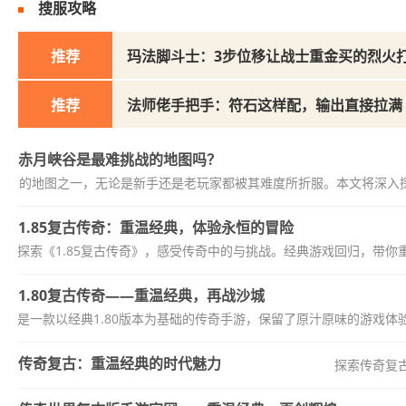
搜服攻略
推荐
玛法脚斗士：3步位移让战士重金买的烈火
推荐
法师佬手把手：符石这样配，输出直接拉满
赤月峡谷是最难挑战的地图吗？
战性的地图之一，无论是新手还是老玩家都被其难度所折服。本文将深入探
1.85复古传奇：重温经典，体验永恒的冒险
探索《1.85复古传奇》，感受传奇中的与挑战。经典游戏回归，带
1.80复古传奇——重温经典，再战沙城
复古传奇是一款以经典1.80版本为基础的传奇手游，保留了原汁原味的游戏
传奇复古：重温经典的时代魅力
探索传奇复