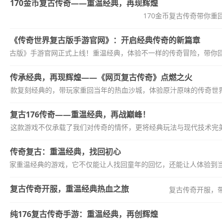
170金币复古传奇——重温经典，再现辉煌
170金币复古传奇带你
《传奇世界复古版手游官网》：开启经典传奇的新篇章
界复古版》手游官网正式上线！重温经典，体验不一样的传奇冒险，带你
传承经典，再现辉煌——《网页复古传奇》点燃之火
为一款复刻经典的，带玩家重回当年的热血沙城，体验原汁原味的传奇世界
复古176传奇——重温经典，再战巅峰！
奇”——这款游戏不仅承载了我们对传奇的情怀，更将经典玩法与现代技术完
传奇复古：重温经典，找回初心
让玩家重温经典的游戏，它不仅能让人找回童年的回忆，还能让人体验到
复古传奇开服，重温经典热血之旅
复古传奇开服，
纯176复古传奇手游：重温经典，再创辉煌