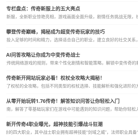
专栏盘点：传奇新服上的五大亮点
注的新服，全新职业惊艳亮相，游戏画面全面升级，剧情任务挑战无限，社
攀登传奇巅峰，揭秘成为超变传奇玩家的技巧
需要投入足够的时间和精力，选择适合自己的职业，建立良好的社交关系，
AI问答攻略让你成为中变传奇战士
改变传统网络游戏的规则，带来个性化剧情和智能策略，解锁中变传奇的新玩
传奇新开网站玩家必看！权杖全攻略大揭秘！
提供了权杖的全攻略，包括不同类型的权杖选择、技能解析和强化进阶的方
从零开始玩转1.76传奇！解答知识问答让你轻松入门
入门指南，解答了零基础玩家们在游戏中可能遇到的知识问题，帮助你轻松入门
新开传奇4职业曝光，超神技能引爆战斗狂潮
来新的四大职业，其中战士职业拥有超神技能“剑域之威”，法师职业具备“炽焰