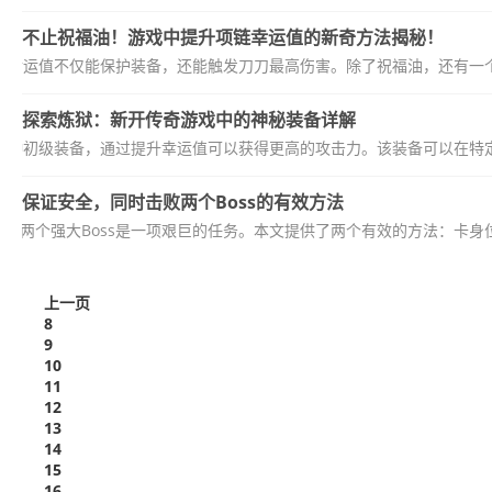
不止祝福油！游戏中提升项链幸运值的新奇方法揭秘！
链幸运值不仅能保护装备，还能触发刀刀最高伤害。除了祝福油，还有一个
探索炼狱：新开传奇游戏中的神秘装备详解
一种初级装备，通过提升幸运值可以获得更高的攻击力。该装备可以在特定
保证安全，同时击败两个Boss的有效方法
对两个强大Boss是一项艰巨的任务。本文提供了两个有效的方法：卡身位
上一页
8
9
10
11
12
13
14
15
16