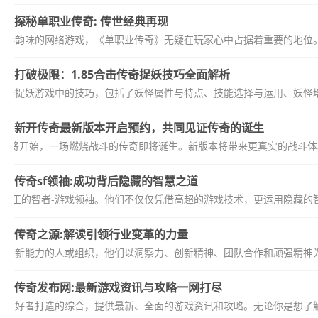
探秘单职业传奇: 传世经典再现
经典韵味的网络游戏，《单职业传奇》无疑在玩家心中占据着重要的地位。
打破极限：1.85合击传奇捉妖技巧全面解析
击传奇捉妖游戏中的技巧，包括了妖怪属性与特点、技能选择与运用、妖怪培
新开传奇最新版本开启预约，共同见证传奇的诞生
即将开始，一场燃烧战斗的传奇即将诞生。新版本将带来更真实的战斗体验、
传奇sf领袖:成功背后隐藏的智慧之道
些真正的智者-游戏领袖。他们不仅仅凭借高超的游戏技术，更运用隐藏的智
传奇之源:解读引领行业变革的力量
和创新能力的人或组织，他们以洞察力、创新精神、团队合作和顽强精神为
传奇发布网:最新游戏资讯与攻略一网打尽
戏爱好者打造的综合，提供最新、全面的游戏资讯和攻略。无论你是想了解