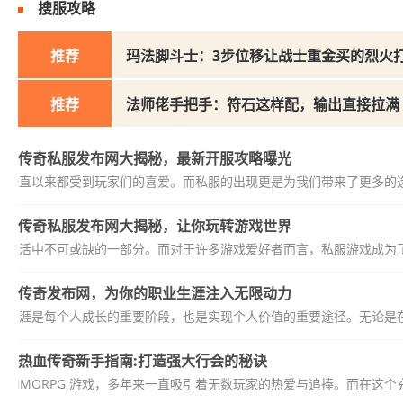
搜服攻略
推荐
玛法脚斗士：3步位移让战士重金买的烈火
推荐
法师佬手把手：符石这样配，输出直接拉满
传奇私服发布网大揭秘，最新开服攻略曝光
服一直以来都受到玩家们的喜爱。而私服的出现更是为我们带来了更多的选
传奇私服发布网大揭秘，让你玩转游戏世界
们生活中不可或缺的一部分。而对于许多游戏爱好者而言，私服游戏成为了
传奇发布网，为你的职业生涯注入无限动力
业生涯是每个人成长的重要阶段，也是实现个人价值的重要途径。无论是在
热血传奇新手指南:打造强大行会的秘诀
 MMORPG 游戏，多年来一直吸引着无数玩家的热爱与追捧。而在这个