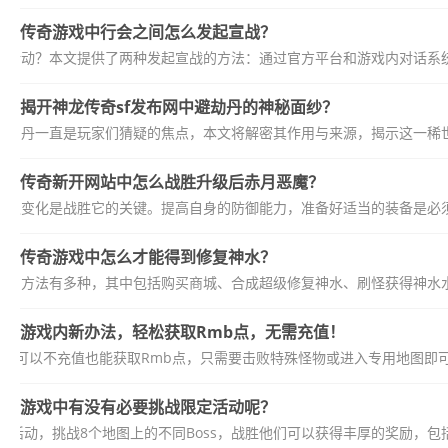
传奇游戏中行会之间怎么发起宣战？
战活动？本文提供了两种发起宣战的方法：通过官方平台和游戏内对话系统
揭开神龙传奇sf发布网中避劫丹的神秘面纱？
的避劫丹一直是玩家们猜疑的焦点，本文将解密其作用与来源，揭示这一稀世
传奇新开网站中怎么战胜升级后赤月恶魔？
升级变化是战胜它的关键。提高自身的防御能力，准备好适当的装备是必须
传奇游戏中怎么才能得到修复神水？
水的方法有多种，其中包括购买商城、合成超级修复神水、刷怪获得神水水
游戏内新办法，轻松获取Rmb点，无需充值！
，可以不充值也能获取Rmb点，只需要击败特殊怪物或进入专用地图即可。
游戏中有没有必要挑战限定活动呢？
活动，挑战8个地图上的不同Boss，战胜他们可以获得丰厚的奖励，包括