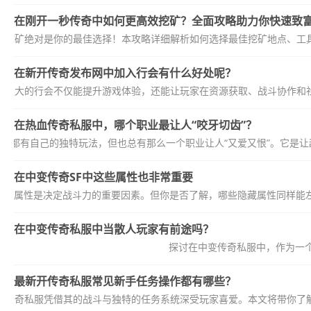
在刚开一秒传奇中如何更高效挖矿？全面攻略助力你快速致
？挖矿绝对是你的最佳选择！本攻略详细解析如何选择最佳挖矿地点、工具
在新开传奇发布网中加入行会有什么好处呢？
个强大的行会不仅能提升游戏体验，还能让玩家在资源获取、战斗协作和社
在热血传奇私服中，哪个职业最让人“咬牙切齿”？
业都有自己的独特玩法，但也总有那么一个职业让人“又爱又恨”。它是让敌
在中变传奇SF中这些属性也非常重要
道，属性是决定战斗力的重要因素。但你是否了解，哪些隐藏属性同样能左右
在中变传奇私服中当散人玩家有前途吗？
探讨在中变传奇私服中，作为一
最新开传奇私服常见新手任务操作都有哪些？
，传奇私服凭借其的战斗与独特的任务系统深受玩家喜爱。本文将带你了解