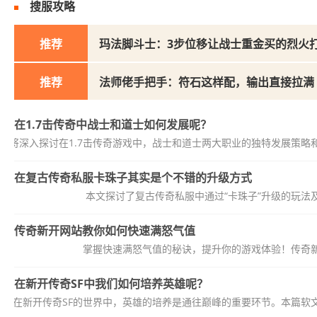
搜服攻略
推荐
玛法脚斗士：3步位移让战士重金买的烈火
推荐
法师佬手把手：符石这样配，输出直接拉满
在1.7击传奇中战士和道士如何发展呢？
文将深入探讨在1.7击传奇游戏中，战士和道士两大职业的独特发展策
在复古传奇私服卡珠子其实是个不错的升级方式
本文探讨了复古传奇私服中通过“卡珠子”升级的玩
传奇新开网站教你如何快速满怒气值
掌握快速满怒气值的秘诀，提升你的游戏体验！传奇
在新开传奇SF中我们如何培养英雄呢？
在新开传奇SF的世界中，英雄的培养是通往巅峰的重要环节。本篇软