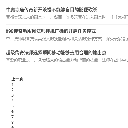
牛魔寺庙传奇新开杀怪不能够盲目的随便砍杀
多玩家都梦寐以求的副本之一。然而，许多玩家在进入副本时，往往忽视了
999传奇新服网法师挂机正确的开启任务模式
款游戏中，法师职业凭借其强大的技能输出和灵活的操作方式，深受玩家喜爱
超级传奇法师选择瞬间移动能够去用合理的输出点
家最喜爱的职业之一。凭借强大的输出能力和华丽的技能，法师在战斗中往
上一页
1
2
3
4
5
6
7
8
9