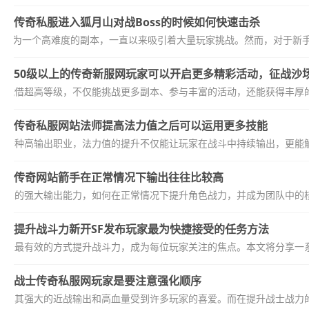
传奇私服进入狐月山对战Boss的时候如何快速击杀
作为一个高难度的副本，一直以来吸引着大量玩家挑战。然而，对于新手或经
50级以上的传奇新服网玩家可以开启更多精彩活动，征战沙
，凭借超高等级，不仅能挑战更多副本、参与丰富的活动，还能获得丰厚的
传奇私服网站法师提高法力值之后可以运用更多技能
为一种高输出职业，法力值的提升不仅能让玩家在战斗中持续输出，更能解
传奇网站箭手在正常情况下输出往往比较高
职业的强大输出能力，如何在正常情况下提升角色战力，并成为团队中的核
提升战斗力新开SF发布玩家最为快捷接受的任务方法
通过最有效的方式提升战斗力，成为每位玩家关注的焦点。本文将分享一系
战士传奇私服网玩家是要注意强化顺序
业因其强大的近战输出和高血量受到许多玩家的喜爱。而在提升战士战力的