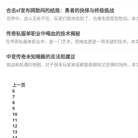
合击sf发布网愁闷的结局：勇者的抉择与终极挑战
布网的世界中，战斗无处不在，玩家们既体验到了，也难免感受到愁闷。本文
传奇私服单职业中喝血的技术揭秘
在传奇私服单职业中，是一门艺术，而喝血更是一项关键的技术。本
中变传奇未知暗殿的走法和建议
充满挑战和机遇的地图，对于很多玩家来说都是既期待又恐惧的场所。本文
上一页
6
7
8
9
10
11
12
13
14