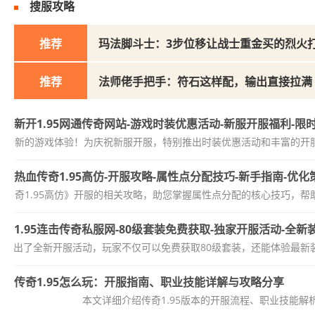
搜服攻略
推荐
玛法脚斗士：3步位移让战士重金买的烈火
推荐
法师佬手把手：符石这样配，输出直接拉满
新开1.95网通传奇网站-游戏时装优惠活动-新服开服福利-限
带来全新的游戏体验！为庆祝新服开服，特别推出时装优惠活动和丰富的开服
热血传奇1.95高仿-开服攻略-属性点分配技巧-新手指南-优化
传奇1.95高仿》开服的相关攻略，助您掌握属性点分配的核心技巧，帮助
1.95连击传奇私服网-80级套装免费获取-独家开服活动-全
服网推出了全新开服活动，玩家不仅可以免费获取80级套装，还能体验最新
传奇1.95怎么玩：开服指南、职业技能详解与攻略分享
本文详细介绍传奇1.95版本的开服流程、职业技能