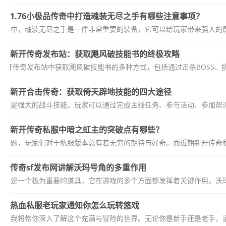
1.76小极品传奇中打造魂装无尽之手有哪些注意事项？
这款游戏中，魂装无尽之手是一件非常重要的装备，它可以给玩家带来强大的
新开传奇发布站：获取飓风破技能书的终极攻略
新开传奇发布站中获取飓风破技能书的多种方式，包括通过击杀BOSS、
新开合击传奇：获取倚天辟地技能的四大途径
技能是强大的战斗技能。玩家可以通过完成主线任务、参与活动、参加帮派
新开传奇私服中暗之虹主的突破点有哪些？
话题，玩家们对于私服版本总有着无穷的期待与好奇。而近期新开传奇私服
传奇sf发布网讲解沃玛号角的多重作用
玛号角是一个极为重要的道具，它在游戏的多个方面都发挥着关键作用。沃玛
热血私服老玩家通知你怎么玩转悠戏
今天我将带你深入了解这个充满与冒险的世界。无论你是新手还是老手，通