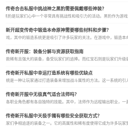
传奇合击私服中挑战神之黑豹需要佩戴哪些神装？
之黑豹是玩家们心中一个非常具有挑战性和吸引力的活动。黑豹作为游戏中的
新开超变传奇中锻造本命原神需要哪些材料和步骤？
的游戏，其中的锻造系统更是吸引了许多玩家的关注。在游戏中，锻造本命
传奇新开服：装备分解与资源获取指南
为一款稀有且强大的装备，备受玩家们的追捧。而红宝石则是玩家们升级装
传奇新开私服中幸运打造系统有哪些优缺点
造系统是一种让玩家通过打造装备来增加战斗属性的方法。这一系统的引入
传奇新开服中无极真气适合法师吗？
戏，各职业角色都有各自独特的技能。其中，法师作为远程输出职业，一直
传奇新开私服中天极手镯有哪些安全获取方式？
是玩家们争相追逐的装备之一。它的高属性和稀有度使得它成为许多玩家梦