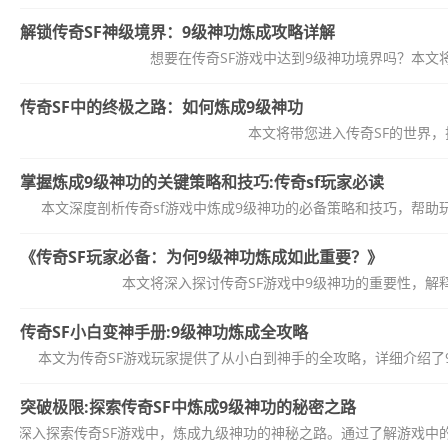
解锁传奇SF神级境界：9级神功炼成攻略详解
想要在传奇SF游戏中达到9级神功境界吗？本
传奇SF中的终极之路：如何炼成9级神功
本文将带您进入传奇SF的世界
掌握炼成9级神功的关键策略和技巧:传奇sf玩家必读
本文深度剖析传奇sf游戏中炼成9级神功的必备策略和技巧，帮
《传奇SF玩家必备：为何9级神功炼成如此重要？》
本文将深入探讨传奇SF游戏中9级神功的重要性，
传奇SF小白变神手册:9级神功炼成全攻略
本文为传奇SF游戏玩家提供了从小白到神手的全攻略，详细介绍了
突破极限:探索传奇SF中炼成9级神功的秘密之路
带您深入探索传奇SF游戏中，炼成九级神功的神秘之路。通过了解游戏中