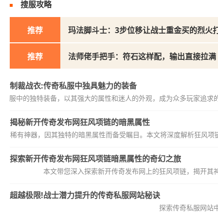
搜服攻略
推荐
玛法脚斗士：3步位移让战士重金买的烈火
推荐
法师佬手把手：符石这样配，输出直接拉满
制裁战衣:传奇私服中独具魅力的装备
奇私服中的独特装备，以其强大的属性和迷人的外观，成为众多玩家追求
揭秘新开传奇发布网狂风项链的暗黑属性
中的稀有神器，因其独特的暗黑属性而备受瞩目。本文将深度解析狂风项链
探索新开传奇发布网狂风项链暗黑属性的奇幻之旅
本文带您深入探索新开传奇发布网上的狂风项链，揭开其
超越极限!战士潜力提升的传奇私服网站秘诀
探索传奇私服网站