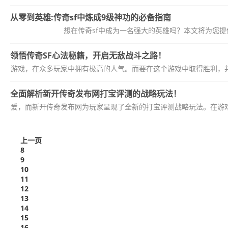
从零到英雄:传奇sf中炼成9级神功的必备指南
想在传奇sf中成为一名强大的英雄吗？本文将为您
领悟传奇SF心法秘籍，开启无敌战斗之路！
网络游戏，在众多玩家中拥有极高的人气。而要在这个游戏中取得胜利，并
全面解析新开传奇发布网打宝评测的战略玩法！
家喜爱，而新开传奇发布网为玩家呈现了全新的打宝评测战略玩法。在游戏
上一页
8
9
10
11
12
13
14
15
16