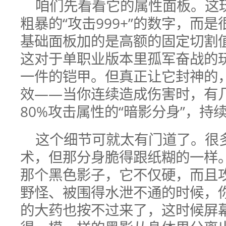
咱们先看看它的属性面板。这
粗暴的“攻击999+”的数字，而是
基础面板加的是高额的固定切割
这对于单职业版本里孤军奋战的
一件的铠甲。但真正让它封神的
效——当你连续造成伤害时，有
80%攻击属性的“暗影分身”，持
这个细节可就太有门道了。很
术，但那分身脆得跟纸糊的一样
那个黑色影子，它不仅硬，而且
野怪、被围得水泄不通的时候，
的大药也按不过来了，这时候屏