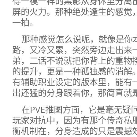
得一模一样的黑影从身体里分离
屏的火力。那种绝处逢生的感觉
一拍。
那种感觉怎么说呢，就像是你
路，又冷又累，突然旁边走出来
弟，二话不说就把你背上的重物
的提升，更是一种孤独感的消解。
有辅助职业设定的版本里，能有
出还猛的分身跟着你，那简直就
在PVE推图方面，它是毫无疑
玩家对抗中，因为有那个传奇私
衡机制在，分身造成的只是震撼