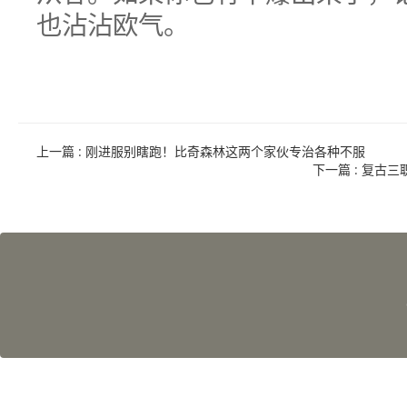
也沾沾欧气。
上一篇
: 刚进服别瞎跑！比奇森林这两个家伙专治各种不服
下一篇
: 复古