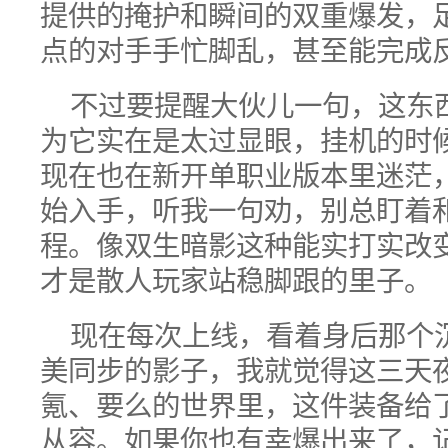
提供的掩护和瞬间的双重爆发，
点的对手手忙脚乱，甚至能完成
不过要提醒大伙儿一句，这东
为它实在是太过显眼，挂机的时
现在也在新开单职业版本里迷茫
始入手，听我一句劝，别总盯着
程。像双生暗影这种能实打实改
才是散人玩家站稳脚跟的里子。
现在每次上线，看着身后那个
美同步的影子，我就觉得这三天
氪、要么的世界里，这件装备给
从容。如果你也有幸爆出来了，