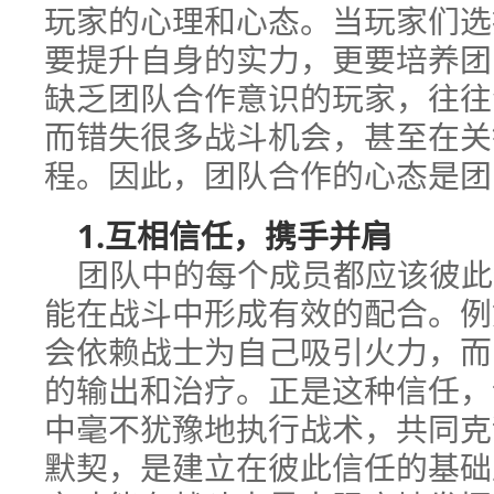
玩家的心理和心态。当玩家们选
要提升自身的实力，更要培养团
缺乏团队合作意识的玩家，往往
而错失很多战斗机会，甚至在关
程。因此，团队合作的心态是团
1.互相信任，携手并肩
团队中的每个成员都应该彼此
能在战斗中形成有效的配合。例
会依赖战士为自己吸引火力，而
的输出和治疗。正是这种信任，
中毫不犹豫地执行战术，共同克
默契，是建立在彼此信任的基础