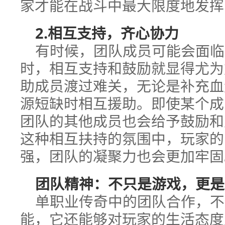
家才能在战斗中最大限度地发挥
2.相互支持，齐心协力
有时候，团队成员可能会面临
时，相互支持和鼓励就显得尤为
助成员渡过难关，无论是补充血
源短缺时相互援助。即使某个成
团队的其他成员也会给予鼓励和
这种相互扶持的氛围中，玩家的
强，团队的凝聚力也会更加牢固
团队精神：不只是游戏，更是
单职业传奇中的团队合作，不
能，它还能够对玩家的生活态度